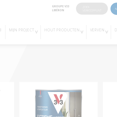
GROUPE V33
ZOEK
N
LIBÉRON
VERKOOPPUNT
3
MIJN PROJECT
HOUT PRODUCTEN
VERVEN