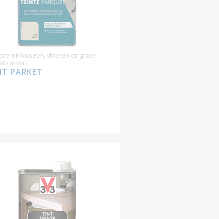
reren/kleuren, vloeren en grote
ervlakken
NT PARKET