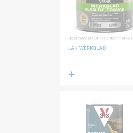
Hoge temperatuur - Contact met voe
LAK WERKBLAD