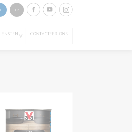
Facebook
Youtube
Instagram
L
FR
DIENSTEN
CONTACTEER ONS