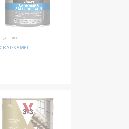
tige ruimtes
K BADKAMER