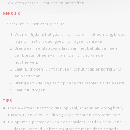
en laten drogen. Schuren en ontstoffen.
GEBRUIK
Dit product is klaar voor gebruik.
Voor en tijdens het gebruik omroeren met een lang breed
latje om het product goed homogeen te maken.
Breng een eerste royale laag aan met behulp van een
verfborstel of een verfrol in de richting van de
houtnerven.
Laat 4u drogen. Licht schuren (schuurpapier korrel 240)
en ontstoffen.
Breng een 2de laag aan op dezelfde manier als de eerste.
Laat 24u drogen.
TIPS
Ideale verwerkingscondities: op kaal, schoon en droog hout,
tussen 12 en 25 °C, bij droog weer, tocht en zon vermijden.
De optimale prestaties van de vernislaag worden bereikt na
20 dagen. Vermijd vlekken en stoten tijdens deze periode.