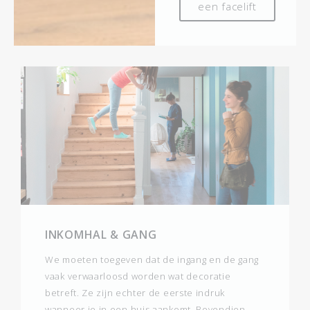
een facelift
INKOMHAL & GANG
We moeten toegeven dat de ingang en de gang
vaak verwaarloosd worden wat decoratie
betreft. Ze zijn echter de eerste indruk
wanneer je in een huis aankomt. Bovendien