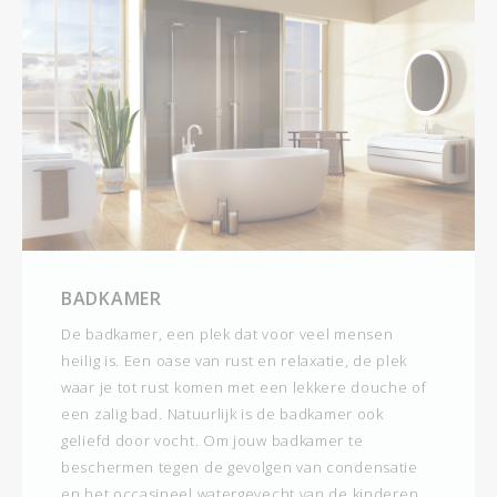
BADKAMER
De badkamer, een plek dat voor veel mensen
heilig is. Een oase van rust en relaxatie, de plek
waar je tot rust komen met een lekkere douche of
een zalig bad. Natuurlijk is de badkamer ook
geliefd door vocht. Om jouw badkamer te
beschermen tegen de gevolgen van condensatie
en het occasineel watergevecht van de kinderen