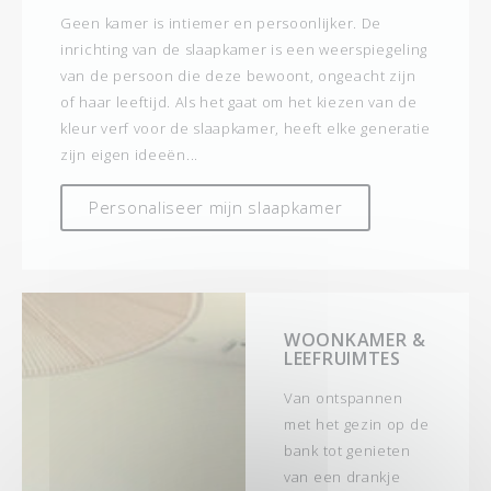
Geen kamer is intiemer en persoonlijker. De
inrichting van de slaapkamer is een weerspiegeling
van de persoon die deze bewoont, ongeacht zijn
of haar leeftijd. Als het gaat om het kiezen van de
kleur verf voor de slaapkamer, heeft elke generatie
zijn eigen ideeën...
Personaliseer mijn slaapkamer
WOONKAMER &
LEEFRUIMTES
Van ontspannen
met het gezin op de
bank tot genieten
van een drankje