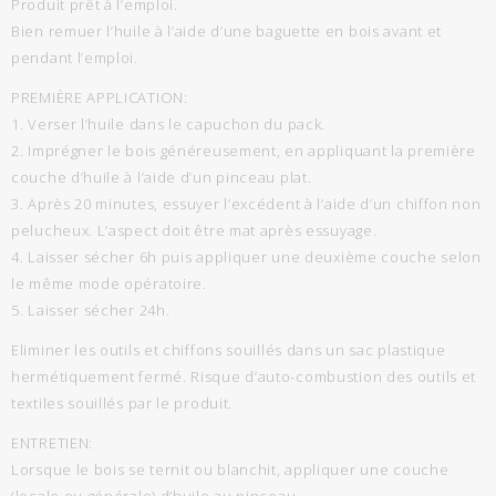
Produit prêt à l’emploi.
Bien remuer l’huile à l’aide d’une baguette en bois avant et
pendant l’emploi.
PREMIÈRE APPLICATION:
1. Verser l’huile dans le capuchon du pack.
2. Imprégner le bois généreusement, en appliquant la première
couche d’huile à l’aide d’un pinceau plat.
3. Après 20 minutes, essuyer l’excédent à l’aide d’un chiffon non
pelucheux. L’aspect doit être mat après essuyage.
4. Laisser sécher 6h puis appliquer une deuxième couche selon
le même mode opératoire.
5. Laisser sécher 24h.
Eliminer les outils et chiffons souillés dans un sac plastique
hermétiquement fermé. Risque d’auto-combustion des outils et
textiles souillés par le produit.
ENTRETIEN:
Lorsque le bois se ternit ou blanchit, appliquer une couche