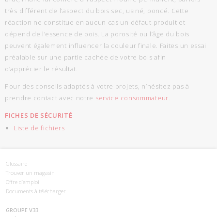
très différent de l’aspect du bois sec, usiné, poncé. Cette
réaction ne constitue en aucun cas un défaut produit et
dépend de l’essence de bois. La porosité ou l’âge du bois
peuvent également influencer la couleur finale. Faites un essai
préalable sur une partie cachée de votre bois afin
d’apprécier le résultat.
Pour des conseils adaptés à votre projets, n’hésitez pas à
prendre contact avec notre
service consommateur
.
FICHES DE SÉCURITÉ
Liste de fichiers
Glossaire
Trouver un magasin
Offre d’emploi
Documents à télécharger
GROUPE V33