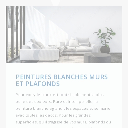
PEINTURES BLANCHES MURS
ET PLAFONDS
Pour vous, le blanc est tout simplement la plus
belle des couleurs. Pure et intemporelle, la
peinture blanche agrandit les espaces et se marie
avec toutes les décos. Pour les grandes
superficies, qu'il s'agisse de vos murs, plafonds ou