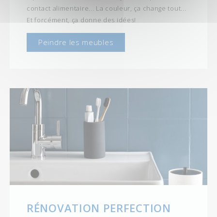
contact alimentaire... La couleur, ça change tout...
Et forcément, ça donne des idées!
Peindre les meubles
RÉNOVATION PERFECTION