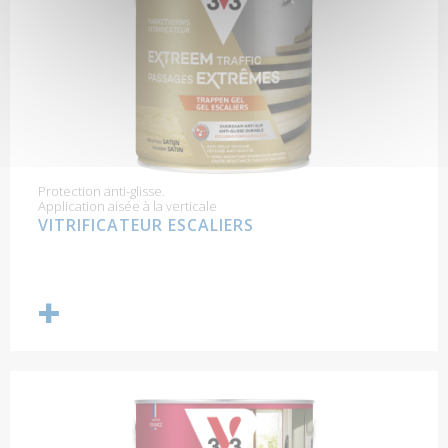
Protection anti-glisse.
Application aisée à la verticale
VITRIFICATEUR ESCALIERS