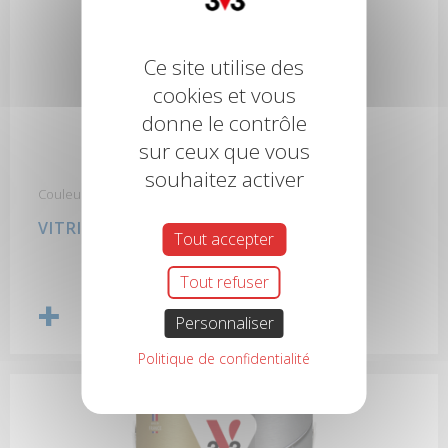
Ce site utilise des
cookies et vous
donne le contrôle
sur ceux que vous
souhaitez activer
Couleur opaque
VITRIFICATEUR COLOR
Tout accepter
Tout refuser
Personnaliser
Politique de confidentialité