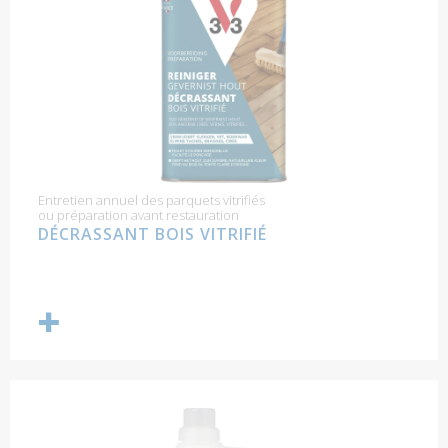
Entretien annuel des parquets vitrifiés
ou préparation avant restauration
DÉCRASSANT BOIS VITRIFIÉ