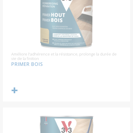
Améliore l'adhérence et la résistance, prolonge la durée de
vie de la finition
PRIMER BOIS