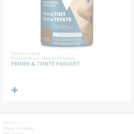
Décorer/colorer
Préparer le bois: bloquer les tanins...
PRIMER & TEINTE PARQUET
Glossaire
Trouver un magasin
Offre d’emploi