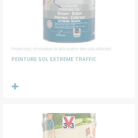
Protection, rénovation et décoration des sols sollicités
PEINTURE SOL EXTREME TRAFFIC