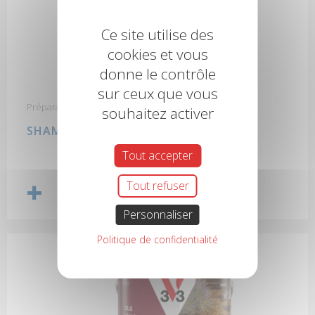
Ce site utilise des
cookies et vous
donne le contrôle
sur ceux que vous
Préparation des sols avant peinture
souhaitez activer
SHAMPOOING SOL
Tout accepter
Tout refuser
Personnaliser
Politique de confidentialité