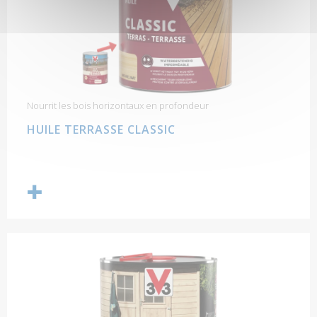
Nourrit les bois horizontaux en profondeur
HUILE TERRASSE CLASSIC