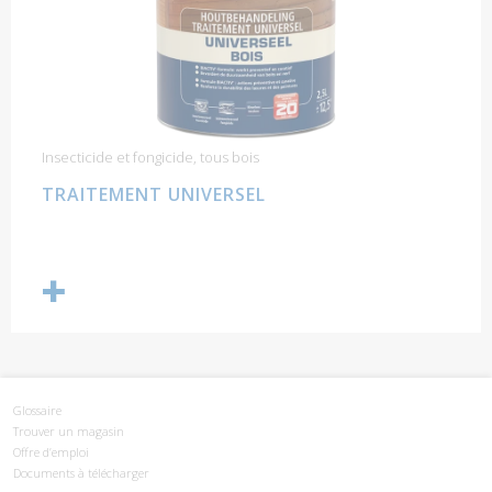
Insecticide et fongicide, tous bois
TRAITEMENT UNIVERSEL
Glossaire
Trouver un magasin
Offre d’emploi
Documents à télécharger