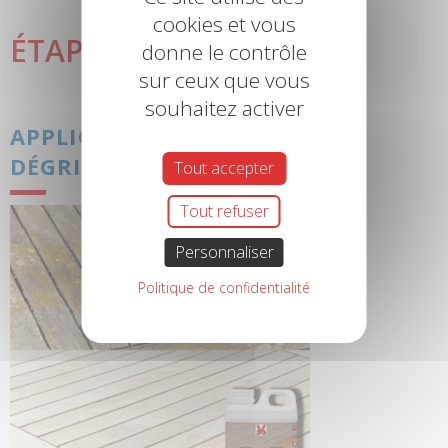
3
cookies et vous
ÉTAPE
donne le contrôle
sur ceux que vous
souhaitez activer
APPLIQUEZ UN NETTOYANT
DÉGRISEUR
Tout accepter
Tout refuser
Personnaliser
Politique de confidentialité