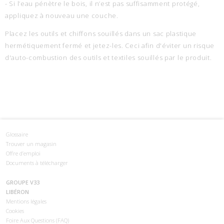
- Si l’eau pénètre le bois, il n’est pas suffisamment protégé,
appliquez à nouveau une couche.
Placez les outils et chiffons souillés dans un sac plastique
hermétiquement fermé et jetez-les. Ceci afin d'éviter un risque
d'auto-combustion des outils et textiles souillés par le produit.
Glossaire
Trouver un magasin
Offre d’emploi
Documents à télécharger
GROUPE V33
LIBÉRON
Mentions légales
Cookies
Foire Aux Questions (FAQ)