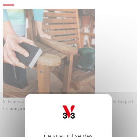
Si le meuble en teck est très grisé ou taché, préparez le support
en
ponçant
avec un papier de verre grain fin.
Ce site utilise des