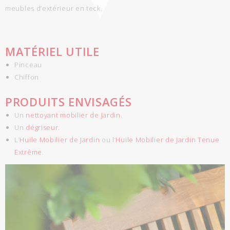
meubles d’extérieur en teck.
MATÉRIEL UTILE
Pinceau
Chiffon
PRODUITS ENVISAGÉS
Un
nettoyant mobilier de Jardin
.
Un
dégriseur
.
L’
Huile Mobilier de Jardin
ou l’
Huile Mobilier de Jardin Tenue
Extrême
.