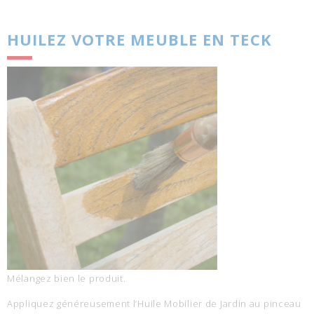
HUILEZ VOTRE MEUBLE EN TECK
Mélangez bien le produit.
Appliquez généreusement l’Huile Mobilier de Jardin au pinceau