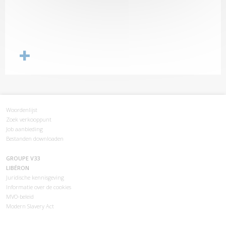
Woordenlijst
Zoek verkooppunt
Job aanbieding
Bestanden downloaden
GROUPE V33
LIBÉRON
Juridische kennisgeving
Informatie over de cookies
MVO-beleid
Modern Slavery Act