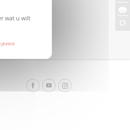
r wat u wilt
cybeleid