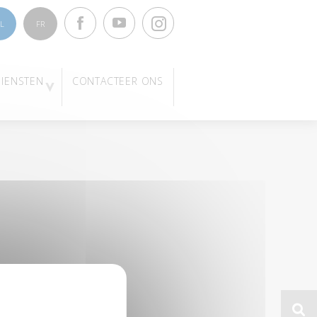
Facebook
Youtube
Instagram
L
FR
DIENSTEN
CONTACTEER ONS