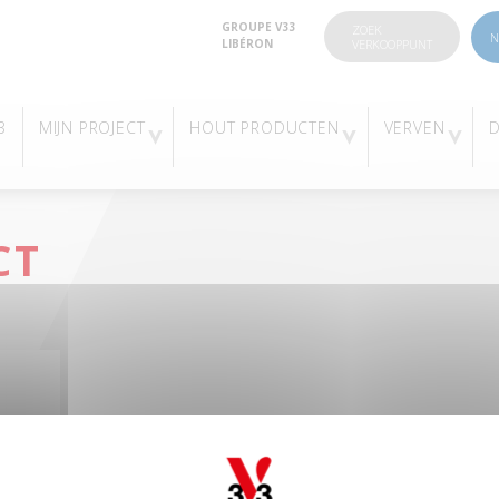
GROUPE V33
ZOEK
N
LIBÉRON
VERKOOPPUNT
3
MIJN PROJECT
HOUT PRODUCTEN
VERVEN
CT