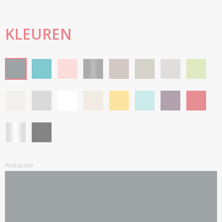
KLEUREN
Antraciet•