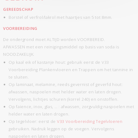
GEREEDSCHAP
Borstel of verfrol/lakrol met haartjes van 5 tot 8mm.
VOORBEREIDING
De ondergrond moet ALTIJD worden VOORBEREID.
AFWASSEN met een reinigingsmiddel op basis van soda is
NOODZAKELIJK.
Op kaal eik of kastanje hout: gebruik eerst de V33
Voorbereiding Plankenvloeren en Trappen om het tannine in
te sluiten.
Op laminaat, melamine, reeds gevernist of geverfd hout:
afwassen, naspoelen met helder water en laten drogen.
Vervolgens, lichtjes schuren (korrel 240) en onstoffen.
Op faience, inox, glas, … : afwassen, zorgvuldig naspoelen met
helder water en laten drogen.
Op tegelvloer: eerst de
V33 Voorbereiding Tegelvloeren
gebruiken. Nadruk leggen op de voegen. Vervolgens
naspoelen en laten drogen.