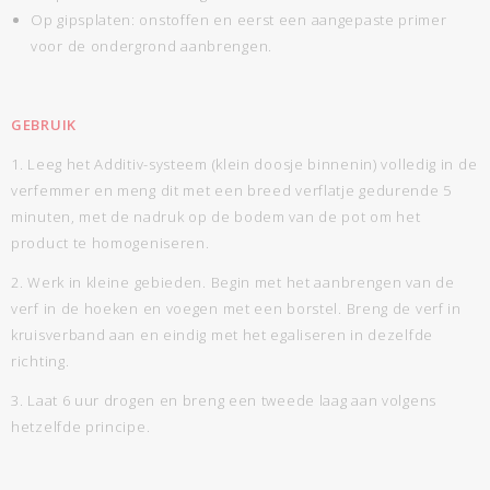
Op gipsplaten: onstoffen en eerst een aangepaste primer
voor de ondergrond aanbrengen.
GEBRUIK
1. Leeg het Additiv-systeem (klein doosje binnenin) volledig in de
verfemmer en meng dit met een breed verflatje gedurende 5
minuten, met de nadruk op de bodem van de pot om het
product te homogeniseren.
2. Werk in kleine gebieden. Begin met het aanbrengen van de
verf in de hoeken en voegen met een borstel. Breng de verf in
kruisverband aan en eindig met het egaliseren in dezelfde
richting.
3. Laat 6 uur drogen en breng een tweede laag aan volgens
hetzelfde principe.