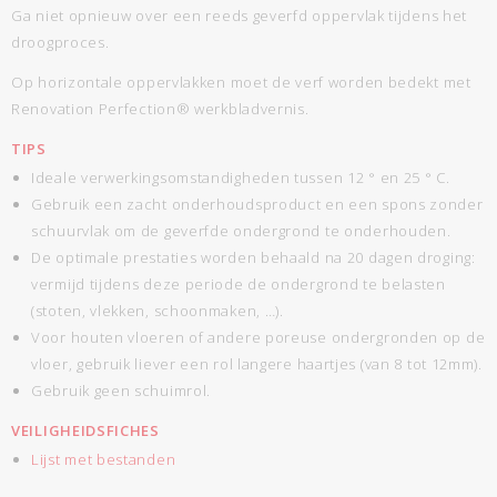
Ga niet opnieuw over een reeds geverfd oppervlak tijdens het
droogproces.
Op horizontale oppervlakken moet de verf worden bedekt met
Renovation Perfection® werkbladvernis.
TIPS
Ideale verwerkingsomstandigheden tussen 12 ° en 25 ° C.
Gebruik een zacht onderhoudsproduct en een spons zonder
schuurvlak om de geverfde ondergrond te onderhouden.
De optimale prestaties worden behaald na 20 dagen droging:
vermijd tijdens deze periode de ondergrond te belasten
(stoten, vlekken, schoonmaken, …).
Voor houten vloeren of andere poreuse ondergronden op de
vloer, gebruik liever een rol langere haartjes (van 8 tot 12mm).
Gebruik geen schuimrol.
VEILIGHEIDSFICHES
Lijst met bestanden