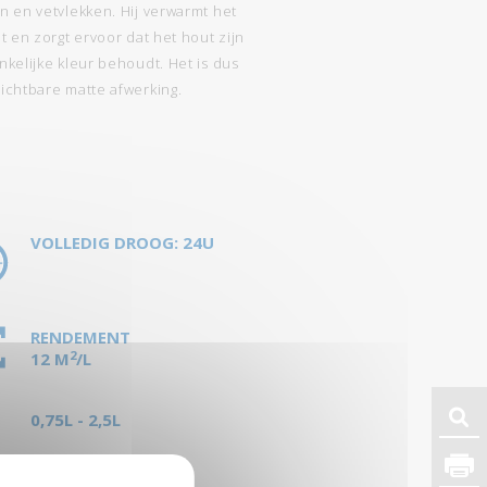
n en vetvlekken. Hij verwarmt het
t en zorgt ervoor dat het hout zijn
kelijke kleur behoudt. Het is dus
ichtbare matte afwerking.
VOLLEDIG DROOG: 24U
RENDEMENT
2
12 M
/L
0,75L - 2,5L