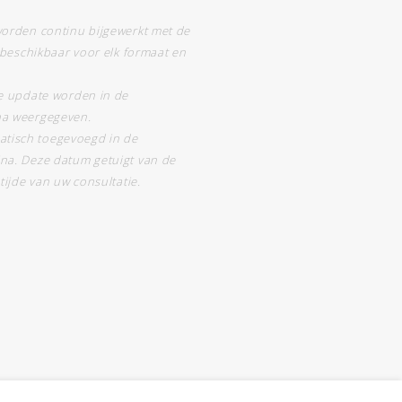
worden continu bijgewerkt met de
n beschikbaar voor elk formaat en
te update worden in de
na weergegeven.
tisch toegevoegd in de
na. Deze datum getuigt van de
tijde van uw consultatie.