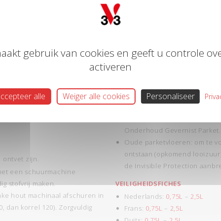
parket voor lange tijd en heeft geen specifiek
aakt gebruik van cookies en geeft u controle ove
activeren
ccepteer alle
Weiger alle cookies
Personaliseer
Priva
TIPS
Om het parket langer mooi t
Onderhoud Gevernist Parket.
Oude parketvloeren: om te v
ontstaan (opkomend looizuur
ontvet zijn.
de Invisible Protection aanbr
et een schuurmachine
ig stofvrij maken.
VEILIGHEIDSFICHES
nke hout machinaal afschuren in
Nederlands:
0,75L
–
2,5L
, dan korrel 120). Zorgvuldig
Frans:
0,75L
–
2,5L
Duits:
0,75L
–
2,5L