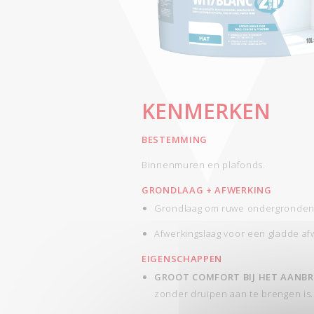
KENMERKEN
BESTEMMING
Binnenmuren en plafonds.
GRONDLAAG + AFWERKING
Grondlaag om ruwe ondergronden
Afwerkingslaag voor een gladde af
EIGENSCHAPPEN
GROOT COMFORT BIJ HET AANB
zonder druipen aan te brengen is.