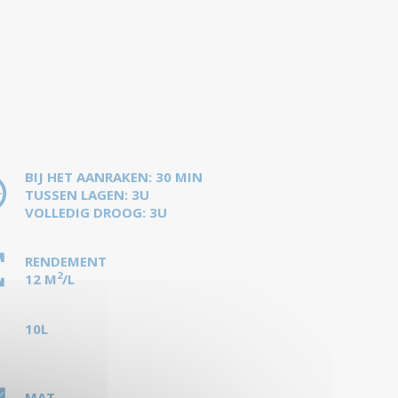
BIJ HET AANRAKEN: 30 MIN
TUSSEN LAGEN: 3U
VOLLEDIG DROOG: 3U
RENDEMENT
2
12 M
/L
10L
MAT