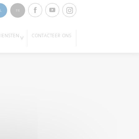
Facebook
Youtube
Instagram
L
FR
DIENSTEN
CONTACTEER ONS