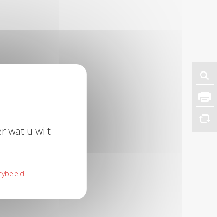
r wat u wilt
cybeleid