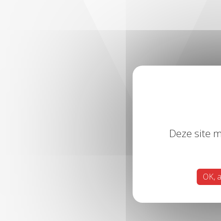
Deze site m
OK, a