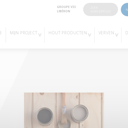
GROUPE V33
ZOEK
N
LIBÉRON
VERKOOPPUNT
3
MIJN PROJECT
HOUT PRODUCTEN
VERVEN