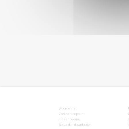
Woordenlijst
Zoek verkooppunt
Job aanbieding
Bestanden downloaden