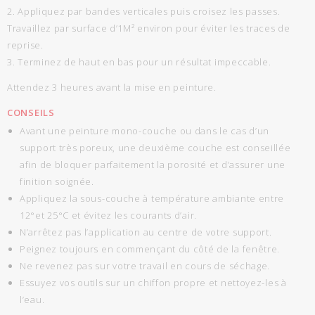
2. Appliquez par bandes verticales puis croisez les passes.
Travaillez par surface d’1M² environ pour éviter les traces de
reprise.
3. Terminez de haut en bas pour un résultat impeccable.
Attendez 3 heures avant la mise en peinture.
CONSEILS
Avant une peinture mono-couche ou dans le cas d’un
support très poreux, une deuxième couche est conseillée
afin de bloquer parfaitement la porosité et d’assurer une
finition soignée.
Appliquez la sous-couche à température ambiante entre
12°et 25°C et évitez les courants d’air.
N’arrêtez pas l’application au centre de votre support.
Peignez toujours en commençant du côté de la fenêtre.
Ne revenez pas sur votre travail en cours de séchage.
Essuyez vos outils sur un chiffon propre et nettoyez-les à
l’eau.