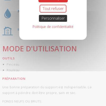
Tout refuser
NETTOYAGE À L'EAU
Personnaliser
Politique de confidentialité
INTÉRIEUR
MODE D'UTILISATION
OUTILS
Pinceau.
Rouleau
PRÉPARATION
Une bonne préparation du support est indispensable. Le
support à peindre doit être propre, sain et sec.
FONDS NEUFS OU BRUTS: