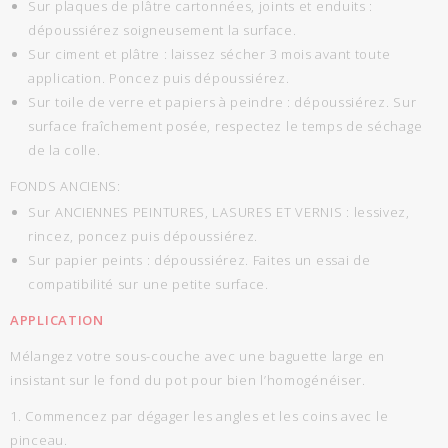
Sur plaques de plâtre cartonnées, joints et enduits :
dépoussiérez soigneusement la surface.
Sur ciment et plâtre : laissez sécher 3 mois avant toute
application. Poncez puis dépoussiérez.
Sur toile de verre et papiers à peindre : dépoussiérez. Sur
surface fraîchement posée, respectez le temps de séchage
de la colle.
FONDS ANCIENS:
Sur ANCIENNES PEINTURES, LASURES ET VERNIS : lessivez,
rincez, poncez puis dépoussiérez.
Sur papier peints : dépoussiérez. Faites un essai de
compatibilité sur une petite surface.
APPLICATION
Mélangez votre sous-couche avec une baguette large en
insistant sur le fond du pot pour bien l’homogénéiser.
1. Commencez par dégager les angles et les coins avec le
pinceau.