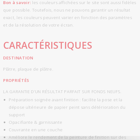
Bon à savoir:
les couleurs affichées sur le site sont aussi fidèles
que possible. Toutefois, nous ne pouvons garantir un résultat
exact, les couleurs peuvent varier en fonction des paramètres
et de la résolution de votre écran.
CARACTÉRISTIQUES
DESTINATION
Plâtre, plaque de plâtre.
PROPRIÉTÉS
LA GARANTIE D’UN RÉSULTAT PARFAIT SUR FONDS NEUFS.
Préparation soignée avant finition : facilite la pose et la
dépose ultérieure de papier peint sans détérioration du
support
Opacifiante & garnissante
Couvrante en une couche
Améliore le rendement de la peinture de finition sur des