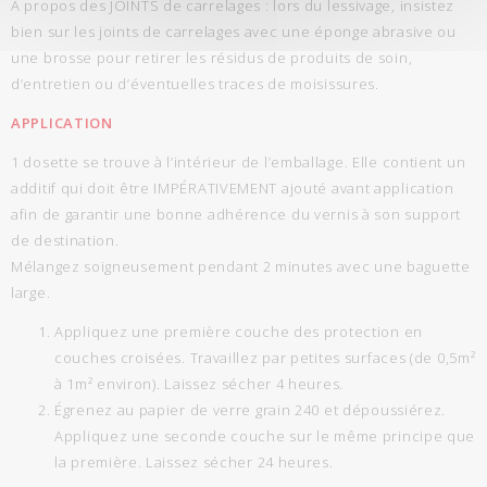
À propos des JOINTS de carrelages : lors du lessivage, insistez
bien sur les joints de carrelages avec une éponge abrasive ou
une brosse pour retirer les résidus de produits de soin,
d’entretien ou d’éventuelles traces de moisissures.
APPLICATION
1 dosette se trouve à l’intérieur de l’emballage. Elle contient un
additif qui doit être IMPÉRATIVEMENT ajouté avant application
afin de garantir une bonne adhérence du vernis à son support
de destination.
Mélangez soigneusement pendant 2 minutes avec une baguette
large.
Appliquez une première couche des protection en
couches croisées. Travaillez par petites surfaces (de 0,5m²
à 1m² environ). Laissez sécher 4 heures.
Égrenez au papier de verre grain 240 et dépoussiérez.
Appliquez une seconde couche sur le même principe que
la première. Laissez sécher 24 heures.