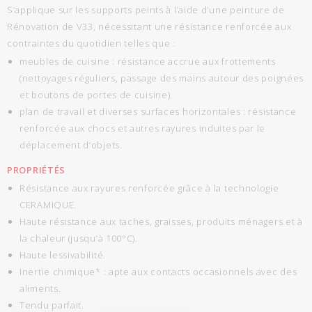
S’applique sur les supports peints à l’aide d’une peinture de
Rénovation de V33, nécessitant une résistance renforcée aux
contraintes du quotidien telles que :
meubles de cuisine : résistance accrue aux frottements
(nettoyages réguliers, passage des mains autour des poignées
et boutons de portes de cuisine).
plan de travail et diverses surfaces horizontales : résistance
renforcée aux chocs et autres rayures induites par le
déplacement d’objets.
PROPRIÉTÉS
Résistance aux rayures renforcée grâce à la technologie
CERAMIQUE.
Haute résistance aux taches, graisses, produits ménagers et à
la chaleur (jusqu’à 100°C).
Haute lessivabilité.
Inertie chimique* : apte aux contacts occasionnels avec des
aliments.
Tendu parfait.