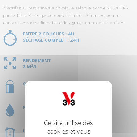
*Satisfait au test d’inertie chimique selon la norme NF EN1186
partie 1,2 et 3 : temps de contact limité à 2 heures, pour un
contact avec des aliments acides, gras, aqueux et alcoolisés.
ENTRE 2 COUCHES : 4H
SÉCHAGE COMPLET : 24H
RENDEMENT
2
8 M
/L
0,5L
NETTOYAGE À L'EAU
Ce site utilise des
cookies et vous
INTÉRIEUR