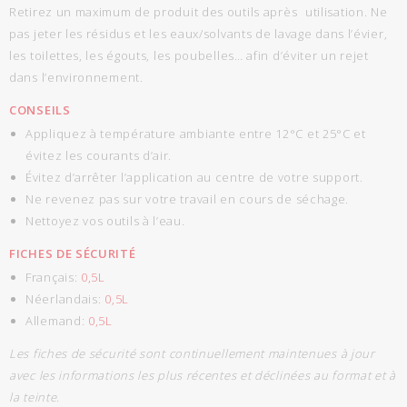
Retirez un maximum de produit des outils après utilisation. Ne
pas jeter les résidus et les eaux/solvants de lavage dans l’évier,
les toilettes, les égouts, les poubelles… afin d’éviter un rejet
dans l’environnement.
CONSEILS
Appliquez à température ambiante entre 12°C et 25°C et
évitez les courants d’air.
Évitez d’arrêter l’application au centre de votre support.
Ne revenez pas sur votre travail en cours de séchage.
Nettoyez vos outils à l’eau.
FICHES DE SÉCURITÉ
Français:
0,5L
Néerlandais:
0,5L
Allemand:
0,5L
Les fiches de sécurité sont continuellement maintenues à jour
avec les informations les plus récentes et déclinées au format et à
la teinte.