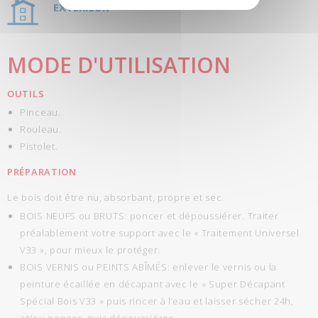
EXTÉRIEUR
MODE D'UTILISATION
OUTILS
Pinceau.
Rouleau.
Pistolet.
PRÉPARATION
Le bois doit être nu, absorbant, propre et sec.
BOIS NEUFS ou BRUTS: poncer et dépoussiérer. Traiter
préalablement votre support avec le « Traitement Universel
V33 », pour mieux le protéger.
BOIS VERNIS ou PEINTS ABÎMÉS: enlever le vernis ou la
peinture écaillée en décapant avec le « Super Décapant
Spécial Bois V33 » puis rincer à l’eau et laisser sécher 24h,
et/ou poncer, puis dépoussiérer.