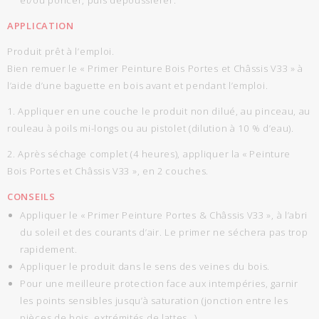
APPLICATION
Produit prêt à l’emploi.
Bien remuer le « Primer Peinture Bois Portes et Châssis V33 » à
l’aide d’une baguette en bois avant et pendant l’emploi.
1. Appliquer en une couche le produit non dilué, au pinceau, au
rouleau à poils mi-longs ou au pistolet (dilution à 10 % d’eau).
2. Après séchage complet (4 heures), appliquer la « Peinture
Bois Portes et Châssis V33 », en 2 couches.
CONSEILS
Appliquer le « Primer Peinture Portes & Châssis V33 », à l’abri
du soleil et des courants d’air. Le primer ne séchera pas trop
rapidement.
Appliquer le produit dans le sens des veines du bois.
Pour une meilleure protection face aux intempéries, garnir
les points sensibles jusqu’à saturation (jonction entre les
pièces de bois, extrémités de lattes…).