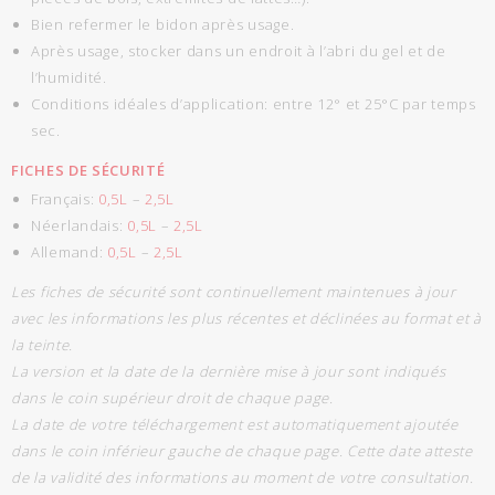
Bien refermer le bidon après usage.
Après usage, stocker dans un endroit à l’abri du gel et de
l’humidité.
Conditions idéales d’application: entre 12° et 25°C par temps
sec.
FICHES DE SÉCURITÉ
Français:
0,5L
–
2,5L
Néerlandais:
0,5L
–
2,5L
Allemand:
0,5L
–
2,5L
Les fiches de sécurité sont continuellement maintenues à jour
avec les informations les plus récentes et déclinées au format et à
la teinte.
La version et la date de la dernière mise à jour sont indiqués
dans le coin supérieur droit de chaque page.
La date de votre téléchargement est automatiquement ajoutée
dans le coin inférieur gauche de chaque page. Cette date atteste
de la validité des informations au moment de votre consultation.