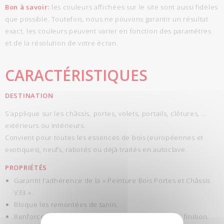
Bon à savoir:
les couleurs affichées sur le site sont aussi fidèles
que possible. Toutefois, nous ne pouvons garantir un résultat
exact, les couleurs peuvent varier en fonction des paramètres
et de la résolution de votre écran.
CARACTÉRISTIQUES
DESTINATION
S’applique sur les châssis, portes, volets, portails, clôtures, …
extérieurs ou intérieurs.
Convient pour toutes les essences de bois (européennes et
exotiques), neufs, rabotés ou déjà traités en autoclave.
PROPRIÉTÉS
Garantit l’adhérence de la « Peinture Bois Portes et Châssis
V33 ».
Bloque les remontées de tanin.
Renforce la tenue et la résistance de la couche de finition.