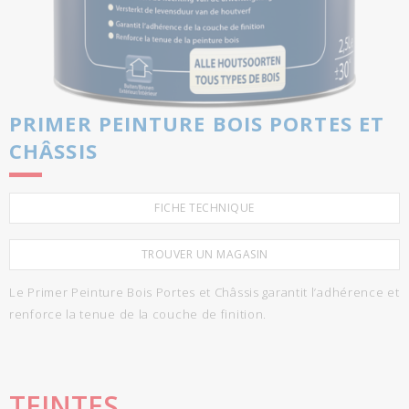
PRIMER PEINTURE BOIS PORTES ET
CHÂSSIS
FICHE TECHNIQUE
TROUVER UN MAGASIN
Le Primer Peinture Bois Portes et Châssis garantit l’adhérence et
renforce la tenue de la couche de finition.
TEINTES