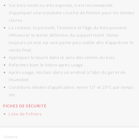
Sur bois neufs ou très exposés, il est recommandé
d’appliquer une troisième couche de finition pour les teintes
claires.
La couleur, la porosité, l’essence et l’âge du bois peuvent
influencer la teinte définitive du support traité. Faites
toujours un test sur une partie peu visible afin d’apprécier le
rendu final.
Appliquez la lasure dans le sens des veines du bois.
Refermez bien le bidon après usage.
Après usage, stockez dans un endroit à l’abri du gel et de
l’humidité.
Conditions idéales d’application: entre 12° et 25°C par temps
sec.
FICHES DE SÉCURITÉ
Liste de fichiers
Glossaire