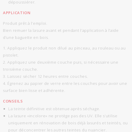
dépoussiérer.
APPLICATION
Produit prêt à l’emploi.
Bien remuer la lasure avant et pendant l’application à l’aide
d’une baguette en bois.
1. Appliquez le produit non dilué au pinceau, au rouleau ou au
pistolet.
2. Appliquez une deuxième couche puis, si nécessaire une
troisième couche.
3. Laissez sécher 12 heures entre couches.
4. Égrenez au papier de verre entre les couches pour avoir une
surface bien lisse et adhérente.
CONSEILS
La teinte définitive est obtenue après séchage.
La lasure «incolore» ne protège pas des UV. Elle s’utilise
uniquement en rénovation de bois déjà lasurés et teintés, ou
pour déconcentrer les autres teintes du nuancier.