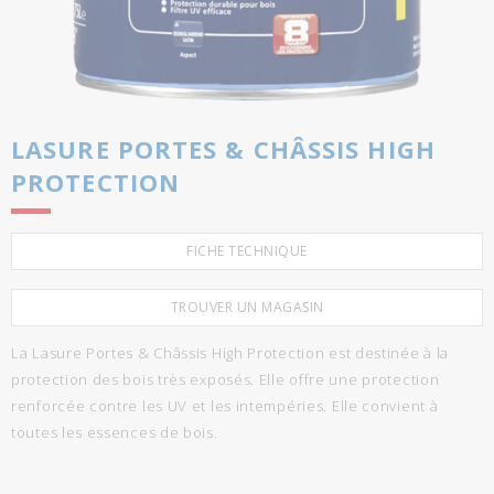
LASURE PORTES & CHÂSSIS HIGH
PROTECTION
FICHE TECHNIQUE
TROUVER UN MAGASIN
La Lasure Portes & Châssis High Protection est destinée à la
protection des bois très exposés. Elle offre une protection
renforcée contre les UV et les intempéries. Elle convient à
toutes les essences de bois.