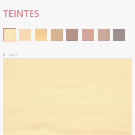
TEINTES
Incolore