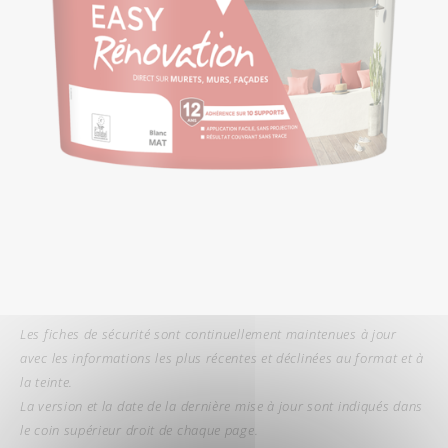
Les fiches de sécurité sont continuellement maintenues à jour
avec les informations les plus récentes et déclinées au format et à
la teinte.
La version et la date de la dernière mise à jour sont indiqués dans
le coin supérieur droit de chaque page.