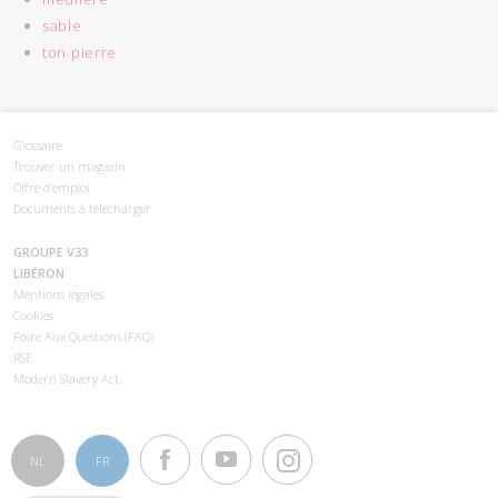
sable
ton pierre
Glossaire
Trouver un magasin
Offre d’emploi
Documents à télécharger
GROUPE V33
LIBÉRON
Mentions légales
Cookies
Foire Aux Questions (FAQ)
RSE
Modern Slavery Act
NL
FR