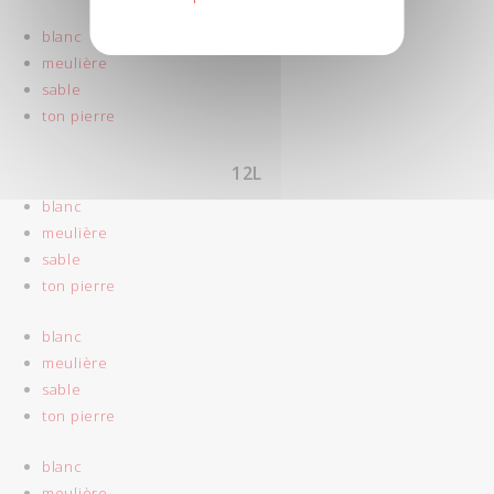
blanc
meulière
sable
ton pierre
12L
blanc
meulière
sable
ton pierre
blanc
meulière
sable
ton pierre
blanc
meulière