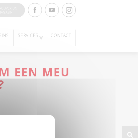
Facebook
Youtube
Instagram
ROUVER UN
AGASIN
SINS
SERVICES
CONTACT
OM EEN MEU
?