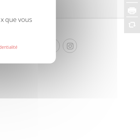
eux que vous
dentialité