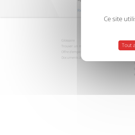
Retour au début
Ce site uti
Glossaire
Tout 
Trouver un magasin
Offre d’emploi
Documents à télécharger