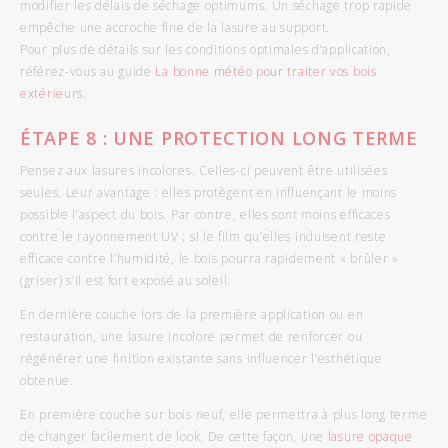
modifier les délais de séchage optimums. Un séchage trop rapide
empêche une accroche fine de la lasure au support.
Pour plus de détails sur les conditions optimales d’application,
référez-vous au guide
La bonne météo pour traiter vos bois
extérieurs
.
ÉTAPE
8 : UNE PROTECTION LONG TERME
Pensez aux lasures incolores. Celles-ci peuvent être utilisées
seules. Leur avantage : elles protègent en influençant le moins
possible l’aspect du bois. Par contre, elles sont moins efficaces
contre le rayonnement UV ; si le film qu’elles induisent reste
efficace contre l’humidité, le bois pourra rapidement « brûler »
(griser) s’il est fort exposé au soleil.
En dernière couche lors de la première application ou en
restauration, une lasure incolore permet de renforcer ou
régénérer une finition existante sans influencer l’esthétique
obtenue.
En première couche sur bois neuf, elle permettra à plus long terme
de changer facilement de look. De cette façon, une
lasure opaque