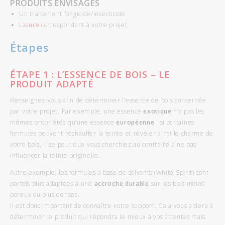
PRODUITS ENVISAGÉS
Un traitement fongicide/insecticide
Lasure
correspondant à votre projet
Étapes
ÉTAPE 1 : L’ESSENCE DE BOIS – LE
PRODUIT ADAPTÉ
Renseignez-vous afin de déterminer l’essence de bois concernée
par votre projet. Par exemple, une essence
exotique
n’a pas les
mêmes propriétés qu’une essence
européenne
: si certaines
formules peuvent réchauffer la teinte et révéler ainsi le charme de
votre bois, il se peut que vous cherchiez au contraire à ne pas
influencer la teinte originelle.
Autre exemple, les formules à base de solvants (White Spirit) sont
parfois plus adaptées à une
accroche durable
sur les bois moins
poreux ou plus denses.
Il est donc important de connaître votre support. Cela vous aidera à
déterminer le produit qui répondra le mieux à vos attentes mais