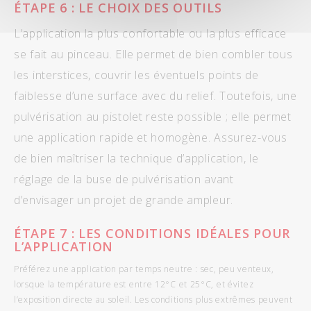
ÉTAPE
6 : LE CHOIX DES OUTILS
L’application la plus confortable ou la plus efficace
se fait au pinceau. Elle permet de bien combler tous
les interstices, couvrir les éventuels points de
faiblesse d’une surface avec du relief. Toutefois, une
pulvérisation au pistolet reste possible ; elle permet
une application rapide et homogène. Assurez-vous
de bien maîtriser la technique d’application, le
réglage de la buse de pulvérisation avant
d’envisager un projet de grande ampleur.
ÉTAPE
7 : LES CONDITIONS IDÉALES POUR
L’APPLICATION
Préférez une application par temps neutre : sec, peu venteux,
lorsque la température est entre 12°C et 25°C, et évitez
l’exposition directe au soleil. Les conditions plus extrêmes peuvent