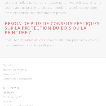
sera plus facile à poncer et remplacer par un look bois naturel car la
couche au plus proche du bois était incolore. Les résidus de cette
première couche sont alors imperceptibles.
BESOIN DE PLUS DE CONSEILS PRATIQUES
SUR LA PROTECTION DU BOIS OU LA
PEINTURE ?
Consultez les
autres articles
de notre site pour plus d’explications,
de conseils et de vidéos pratiques.
Glossaire
Trouver un magasin
Offre d’emploi
Documents à télécharger
GROUPE V33
LIBÉRON
Mentions légales
Cookies
Foire Aux Questions (FAQ)